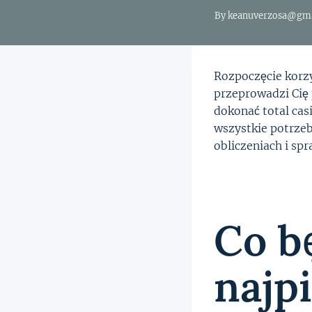
By
keanuverzosa@gma
Rozpoczęcie korz
przeprowadzi Cię 
dokonać total cas
wszystkie potrzeb
obliczeniach i s
Co b
najp