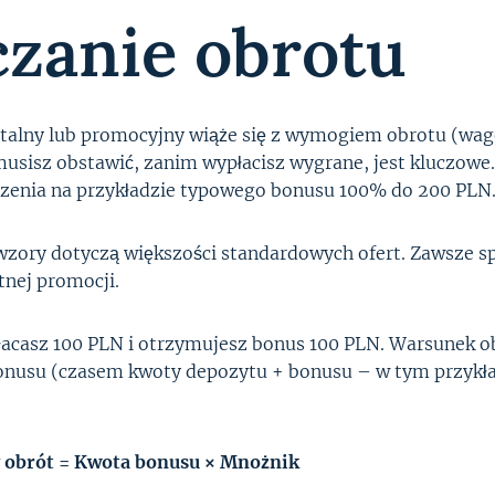
czanie obrotu
talny lub promocyjny wiąże się z wymogiem obrotu (wag
musisz obstawić, zanim wypłacisz wygrane, jest kluczowe.
czenia na przykładzie typowego bonusu 100% do 200 PLN
wzory dotyczą większości standardowych ofert. Zawsze s
tnej promocji.
łacasz 100 PLN i otrzymujesz bonus 100 PLN. Warsunek o
onusu (czasem kwoty depozytu + bonusu – w tym przykła
obrót = Kwota bonusu × Mnożnik