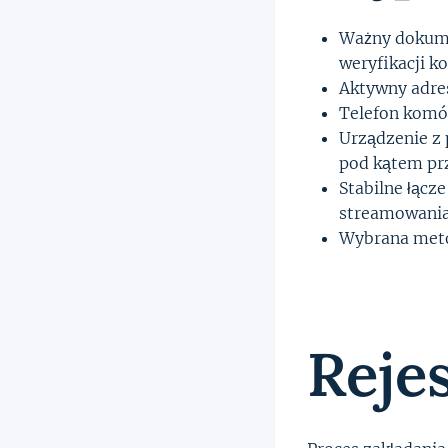
Ważny dokume
weryfikacji ko
Aktywny adres
Telefon komó
Urządzenie z 
pod kątem prz
Stabilne łącz
streamowania 
Wybrana metod
Reje