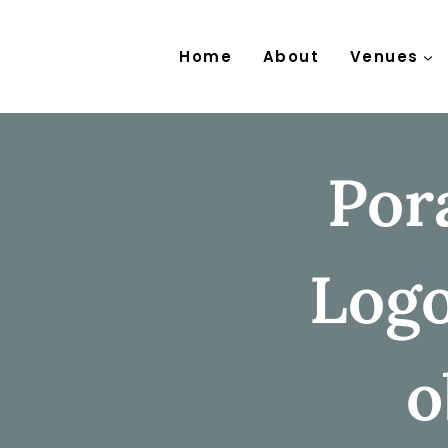
Home
About
Venues
Por
Logo
o