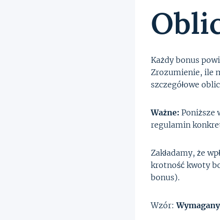
Obli
Każdy bonus powi
Zrozumienie, ile 
szczegółowe obli
Ważne:
Poniższe 
regulamin konkre
Zakładamy, że wp
krotność kwoty b
bonus).
Wzór:
Wymagany 