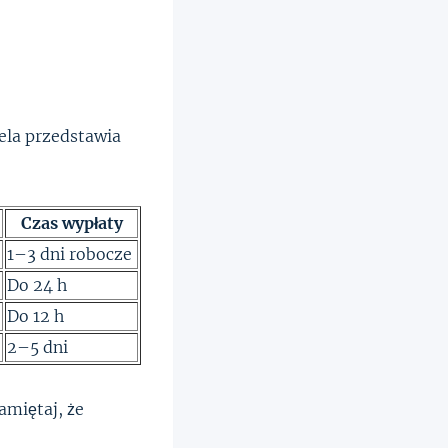
ela przedstawia
Czas wypłaty
1–3 dni robocze
Do 24 h
Do 12 h
2–5 dni
amiętaj, że