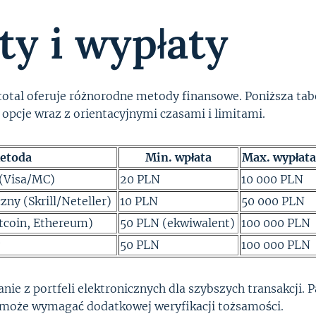
ty i wypłaty
total oferuje różnorodne metody finansowe. Poniższa tab
 opcje wraz z orientacyjnymi czasami i limitami.
etoda
Min. wpłata
Max. wypłata
 (Visa/MC)
20 PLN
10 000 PLN
zny (Skrill/Neteller)
10 PLN
50 000 PLN
tcoin, Ethereum)
50 PLN (ekwiwalent)
100 000 PLN
50 PLN
100 000 PLN
ie z portfeli elektronicznych dla szybszych transakcji. P
 może wymagać dodatkowej weryfikacji tożsamości.