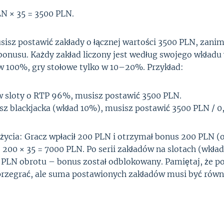
LN × 35 = 3500 PLN.
sisz postawić zakłady o łącznej wartości 3500 PLN, zani
 bonusu. Każdy zakład liczony jest według swojego wkładu
ę w 100%, gry stołowe tylko w 10–20%. Przykład:
 w sloty o RTP 96%, musisz postawić 3500 PLN.
esz blackjacka (wkład 10%), musisz postawić 3500 PLN / 0
 życia: Gracz wpłacił 200 PLN i otrzymał bonus 200 PLN (
00 × 35 = 7000 PLN. Po serii zakładów na slotach (wkła
 PLN obrotu – bonus został odblokowany. Pamiętaj, że p
przegrać, ale suma postawionych zakładów musi być ró